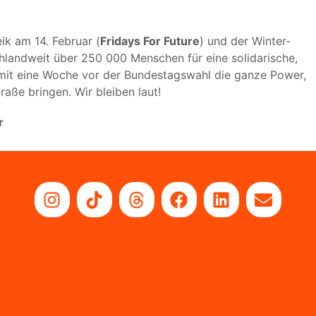
eik am 14. Februar (
Fridays For Future
) und der Winter-
landweit über 250 000 Menschen für eine solidarische,
mit eine Woche vor der Bundestagswahl die ganze Power,
traße bringen. Wir bleiben laut!
r