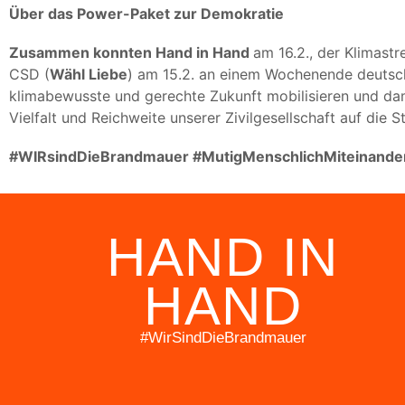
Über das Power-Paket zur Demokratie
Zusammen konnten Hand in Hand
am 16.2., der Klimastr
CSD (
Wähl Liebe
) am 15.2. an einem Wochenende deutsch
klimabewusste und gerechte Zukunft mobilisieren und da
Vielfalt und Reichweite unserer Zivilgesellschaft auf die S
#WIRsindDieBrandmauer #MutigMenschlichMiteinande
HAND IN
HAND
#WirSindDieBrandmauer