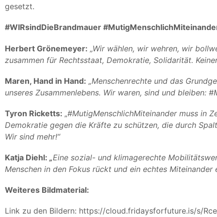
gesetzt.
#WIRsindDieBrandmauer #MutigMenschlichMiteinande
Herbert Grönemeyer:
„Wir wählen, wir wehren, wir boll
zusammen für Rechtsstaat, Demokratie, Solidarität. Keinen
Maren, Hand in Hand:
„Menschenrechte und das Grundges
unseres Zusammenlebens. Wir waren, sind und bleiben: #
Tyron Ricketts:
„
#MutigMenschlichMiteinander muss in Zei
Demokratie gegen die Kräfte zu schützen, die durch Spa
Wir sind mehr!“
Katja Diehl:
„
Eine sozial- und klimagerechte Mobilitätswe
Menschen in den Fokus rückt und ein echtes Miteinander 
Weiteres Bildmaterial:
Link zu den Bildern:
https://cloud.fridaysforfuture.is/s/