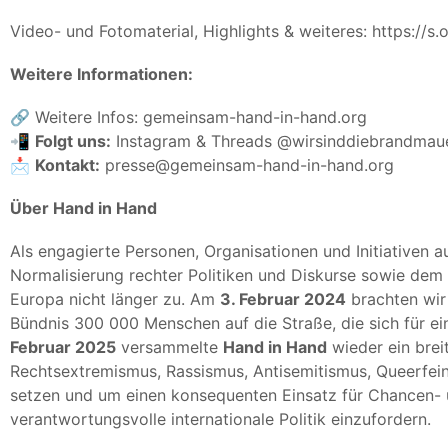
Video- und Fotomaterial, Highlights & weiteres:
https://s.
Weitere Informationen:
🔗 Weitere Infos:
gemeinsam-hand-in-hand.org
📲
Folgt uns:
Instagram
&
Threads
@wirsinddiebrandmau
📩
Kontakt:
presse@gemeinsam-hand-in-hand.org
Über Hand in Hand
Als engagierte Personen, Organisationen und Initiativen a
Normalisierung rechter Politiken und Diskurse sowie dem
Europa nicht länger zu. Am
3. Februar 2024
brachten wir 
Bündnis 300 000 Menschen auf die Straße, die sich für 
Februar 2025
versammelte
Hand in Hand
wieder ein brei
Rechtsextremismus, Rassismus, Antisemitismus, Queerfei
setzen und um einen konsequenten Einsatz für Chancen- u
verantwortungsvolle internationale Politik einzufordern.