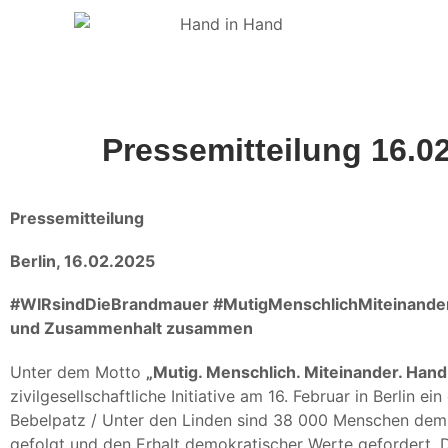
Pressemitteilung 16.0
Pressemitteilung
Berlin, 16.02.2025
#WIRsindDieBrandmauer #MutigMenschlichMiteinande
und Zusammenhalt zusammen
Unter dem Motto
„Mutig. Menschlich. Miteinander. Hand
zivilgesellschaftliche Initiative am 16. Februar in Berlin
Bebelpatz / Unter den Linden sind 38 000 Menschen dem
gefolgt und den Erhalt demokratischer Werte gefordert. 