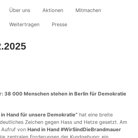
Über uns
Aktionen
Mitmachen
Weitertragen
Presse
2.2025
r:
38 000 Menschen stehen in Berlin für Demokratie
 in Hand für unsere Demokratie“
hat eine breite
 ein deutliches Zeichen gegen Hass und Hetze gesetzt. Am
 Aufruf von
Hand in Hand #WirSindDieBrandmauer
Die zentralen Forderungen der Kundgebung: ein