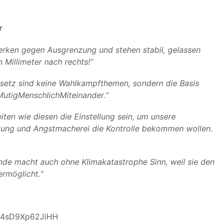
r
werken gegen Ausgrenzung und stehen stabil, gelassen
 Millimeter nach rechts!“
etz sind keine Wahlkampfthemen, sondern die Basis
MutigMenschlichMiteinander.“
ten wie diesen die Einstellung sein, um unsere
ltung und Angstmacherei die Kontrolle bekommen wollen.
nde macht auch ohne Klimakatastrophe Sinn, weil sie den
ermöglicht.“
Rce4sD9Xp62JiHH