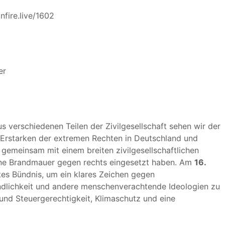
onfire.live/1602
er
us verschiedenen Teilen der Zivilgesellschaft sehen wir der
 Erstarken der extremen Rechten in Deutschland und
gemeinsam mit einem breiten zivilgesellschaftlichen
eine Brandmauer gegen rechts eingesetzt haben. Am
16.
tes Bündnis, um ein klares Zeichen gegen
ndlichkeit und andere menschenverachtende Ideologien zu
nd Steuergerechtigkeit, Klimaschutz und eine