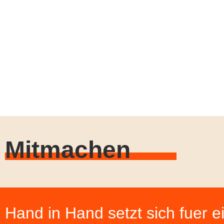
Mitmachen
Hand in Hand setzt sich fuer ei