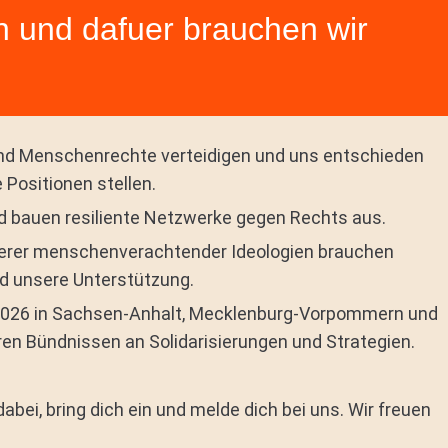
n und dafuer brauchen wir
und Menschenrechte verteidigen und
uns entschieden
e Positionen
stellen.
d bauen resiliente Netzwerke gegen Rechts aus.
erer menschenverachtender Ideologien brauchen
nd unsere Unterstützung.
 2026 in Sachsen-Anhalt, Mecklenburg-Vorpommern und
ren Bündnissen an Solidarisierungen und Strategien.
dabei, bring dich ein und melde dich bei uns. Wir freuen