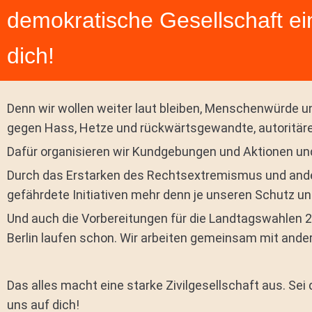
demokratische Gesellschaft ei
dich!
Denn wir wollen weiter laut bleiben, Menschenwürde 
gegen
Hass, Hetze und rückwärtsgewandte, autoritär
Dafür organisieren wir Kundgebungen und Aktionen un
Durch das Erstarken des Rechtsextremismus und and
gefährdete Initiativen mehr denn je unseren Schutz u
Und auch die Vorbereitungen für die Landtagswahlen
Berlin laufen schon. Wir arbeiten gemeinsam mit ande
Das alles macht eine starke Zivilgesellschaft aus. Sei 
uns auf dich!