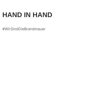
HAND IN HAND
#WirSindDieBrandmauer